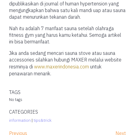
dipublikasikan di journal of human hypertension yang
mengungkapkan bahwa satu kali mandi uap atau sauna
dapat menurunkan tekanan darah.
Nah itu adalah 7 manfaat sauna setelah olahraga
fitness gym yang harus kamu ketahui. Semoga artikel
ini bisa bermanfaat.
Jika anda sedang mencari sauna stove atau sauna
accessories silahkan hubungi MAXER melalui website
resminya di
www.maxerindonesia.com
untuk
penawaran menarik.
TAGS
No tags
CATEGORIES
information
|
tips&trick
Previous
Next