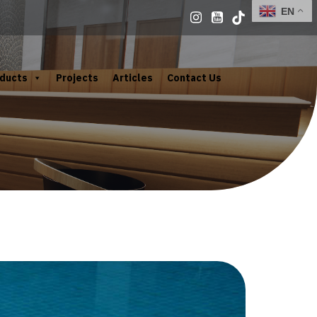
ducts
Projects
Articles
Contact Us