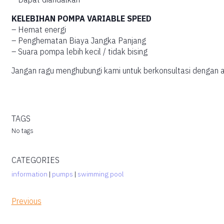
KELEBIHAN POMPA VARIABLE SPEED
– Hemat energi
– Penghematan Biaya Jangka Panjang
– Suara pompa lebih kecil / tidak bising
Jangan ragu menghubungi kami untuk berkonsultasi dengan ahl
TAGS
No tags
CATEGORIES
information
|
pumps
|
swimming pool
Previous