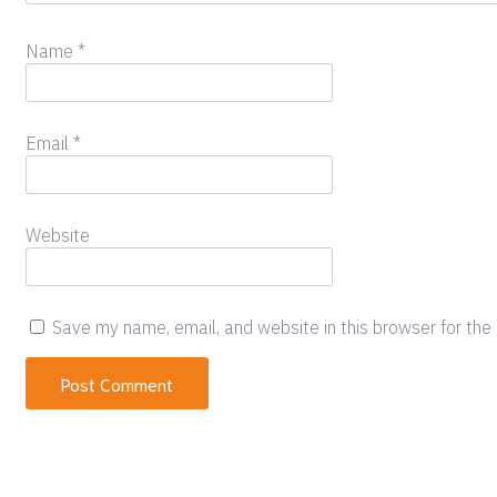
Name
*
Email
*
Website
Save my name, email, and website in this browser for the