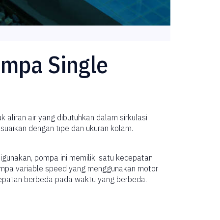
ompa Single
liran air yang dibutuhkan dalam sirkulasi
esuaikan dengan tipe dan ukuran kolam.
gunakan, pompa ini memiliki satu kecepatan
 Pompa variable speed yang menggunakan motor
ecepatan berbeda pada waktu yang berbeda.