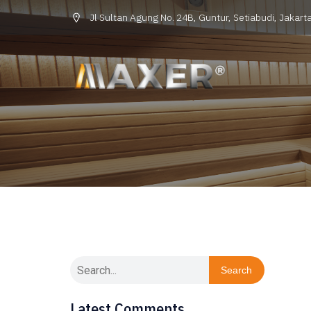
Jl Sultan Agung No. 24B, Guntur, Setiabudi, Jakarta
Search
Latest Comments