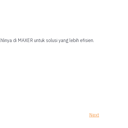
inya di MAXER untuk solusi yang lebih efisien.
Next