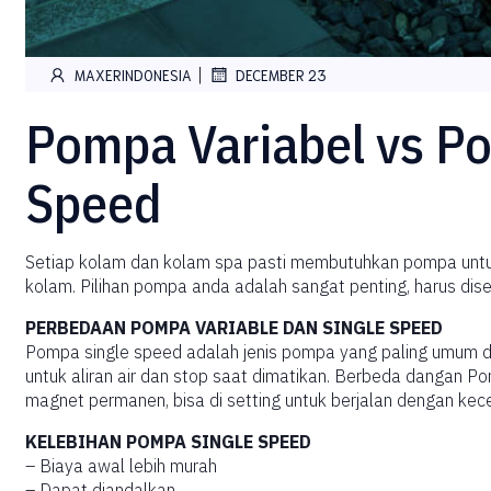
|
MAXERINDONESIA
DECEMBER 23
Pompa Variabel vs P
Speed
Setiap kolam dan kolam spa pasti membutuhkan pompa untuk a
kolam. Pilihan pompa anda adalah sangat penting, harus dis
PERBEDAAN POMPA VARIABLE DAN SINGLE SPEED
Pompa single speed adalah jenis pompa yang paling umum di
untuk aliran air dan stop saat dimatikan. Berbeda dangan
magnet permanen, bisa di setting untuk berjalan dengan k
KELEBIHAN POMPA SINGLE SPEED
– Biaya awal lebih murah
– Dapat diandalkan